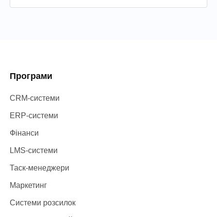
Програми
CRM-системи
ERP-системи
Фінанси
LMS-системи
Таск-менеджери
Маркетинг
Системи розсилок