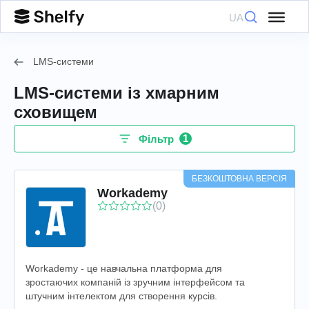
UA
LMS-системи
LMS-системи із хмарним
сховищем
1
Фільтр
БЕЗКОШТОВНА ВЕРСІЯ
Workademy
(0)
Workademy - це навчальна платформа для
зростаючих компаній із зручним інтерфейсом та
штучним інтелектом для створення курсів.