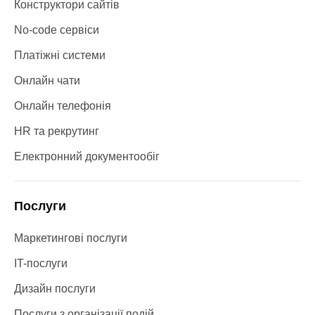
Конструктори сайтів
No-code сервіси
Платіжні системи
Онлайн чати
Онлайн телефонія
HR та рекрутинг
Електронний документообіг
Послуги
Маркетингові послуги
IT-послуги
Дизайн послуги
Послуги з організації подій