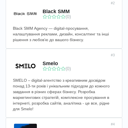
#2
Black SMM
(0)
Black SMM Agency — digital-просування,
налаштування реклами, дизайн, консалтинг та інші
рішення з любов’ю до вашого бізнесу.
#3
Smelo
(0)
SMELO – digital-агентство з креативним досвідом
понад 13-ти років і унікальним підходом до кожного
завдання в різних сферах бізнесу. Розробка
маркетингових стратегій, комплексне просування в
інтернеті, розробка сайтів, аналітика - це все, рідне
для Smelo!
#4