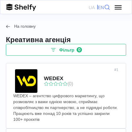
UA
EN
На головну
Креативна агенція
0
Фільтр
#1
WEDEX
(0)
WEDEX – агентство цифрового маркетингу, що
розмовляє з вами однією мовою, сприймає
співробітництво як партнерство, а не підрядні роботи.
Працюють вже понад 10 років та успішно закрили
100+ проєктів