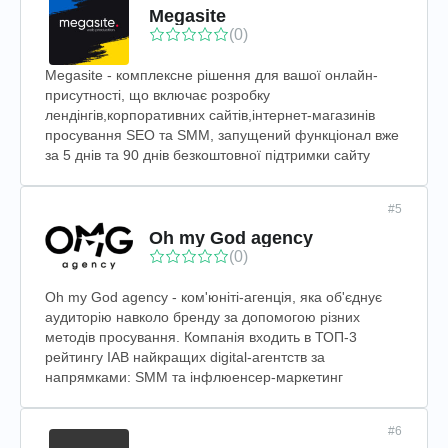
Megasite
(0)
Megasite - комплексне рішення для вашої онлайн-
присутності, що включає розробку
лендінгів,корпоративних сайтів,інтернет-магазинів
просування SEO та SMM, запущений функціонал вже
за 5 днів та 90 днів безкоштовної підтримки сайту
#5
Oh my God agency
(0)
Oh my God agency - ком'юніті-агенція, яка об'єднує
аудиторію навколо бренду за допомогою різних
методів просування. Компанія входить в ТОП-3
рейтингу IAB найкращих digital-агентств за
напрямками: SMM та інфлюенсер-маркетинг
#6