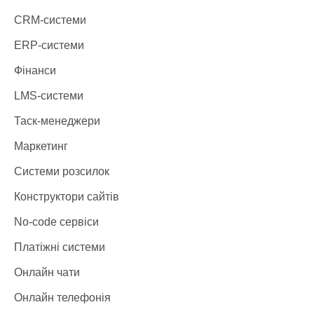
CRM-системи
ERP-системи
Фінанси
LMS-системи
Таск-менеджери
Маркетинг
Системи розсилок
Конструктори сайтів
No-code сервіси
Платіжні системи
Онлайн чати
Онлайн телефонія