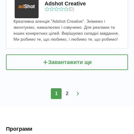
Adshot Creative
(0)
Креативна агенція "Adshot Creative". Знімемо і
змонтуємо, намалюємо і озвучимо. Для реклами та
інших конкретних цілей. Вирішуємо складні завдання,
Ми робимо те, що любимо, і любимо те, що робимо!
Завантажити ще
1
2
Програми