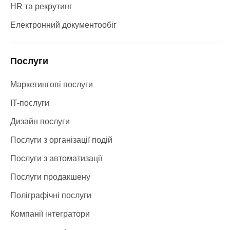
HR та рекрутинг
Електронний документообіг
Послуги
Маркетингові послуги
IT-послуги
Дизайн послуги
Послуги з організації подій
Послуги з автоматизації
Послуги продакшену
Поліграфічні послуги
Компанії інтегратори