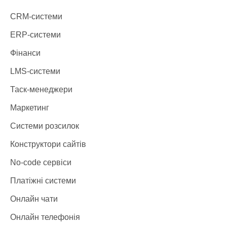
CRM-системи
ERP-системи
Фінанси
LMS-системи
Таск-менеджери
Маркетинг
Системи розсилок
Конструктори сайтів
No-code сервіси
Платіжні системи
Онлайн чати
Онлайн телефонія