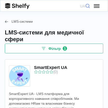
UA
LMS-системи
LMS-системи для медичної
сфери
1
Фільтр
SmartExpert UA
(0)
SmartExpert UA - LMS платформа для
корпоративного навчання співробітників. Ми
допомагаємо HRам та власникам бізнесу