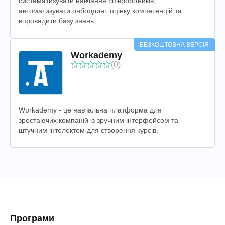
систематизувати навчання співробітників,
автоматизувати онбординг, оцінку компетенцій та
впровадити базу знань.
БЕЗКОШТОВНА ВЕРСІЯ
Workademy
(0)
Workademy - це навчальна платформа для
зростаючих компаній із зручним інтерфейсом та
штучним інтелектом для створення курсів.
Програми