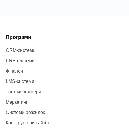
Програми
CRM-системи
ERP-системи
Фінанси
LMS-системи
Таск-менеджери
Маркетинг
Системи розсилок
Конструктори сайтів