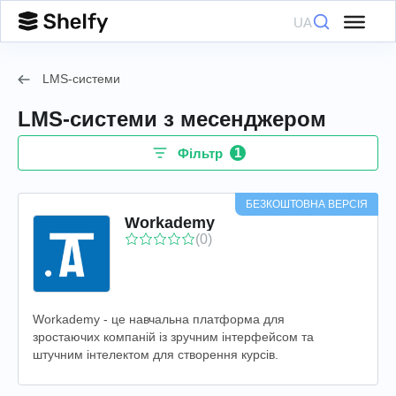
UA
LMS-системи
LMS-системи з месенджером
1
Фільтр
БЕЗКОШТОВНА ВЕРСІЯ
Workademy
(0)
Workademy - це навчальна платформа для
зростаючих компаній із зручним інтерфейсом та
штучним інтелектом для створення курсів.