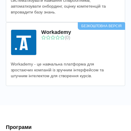
систематизувати навчання співробітників,
автоматизувати онбординг, оцінку компетенцій та
впровадити базу знань.
БЕЗКОШТОВНА ВЕРСІЯ
Workademy
(0)
Workademy - це навчальна платформа для
зростаючих компаній із зручним інтерфейсом та
штучним інтелектом для створення курсів.
Програми