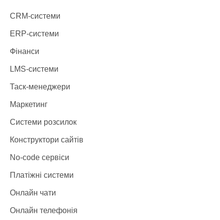
CRM-системи
ERP-системи
Фінанси
LMS-системи
Таск-менеджери
Маркетинг
Системи розсилок
Конструктори сайтів
No-code сервіси
Платіжні системи
Онлайн чати
Онлайн телефонія