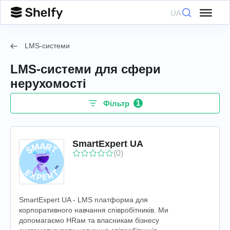
UA
LMS-системи
LMS-системи для сфери
нерухомості
1
Фільтр
SmartExpert UA
(0)
SmartExpert UA - LMS платформа для
корпоративного навчання співробітників. Ми
допомагаємо HRам та власникам бізнесу