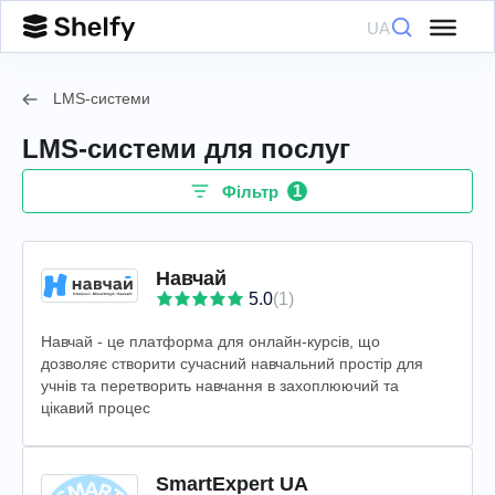
UA
LMS-системи
LMS-системи для послуг
1
Фільтр
Навчай
5.0
(1)
Навчай - це платформа для онлайн-курсів, що
дозволяє створити сучасний навчальний простір для
учнів та перетворить навчання в захоплюючий та
цікавий процес
SmartExpert UA