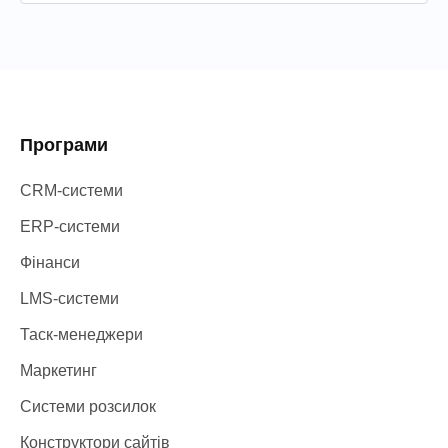
Програми
CRM-системи
ERP-системи
Фінанси
LMS-системи
Таск-менеджери
Маркетинг
Системи розсилок
Конструктори сайтів