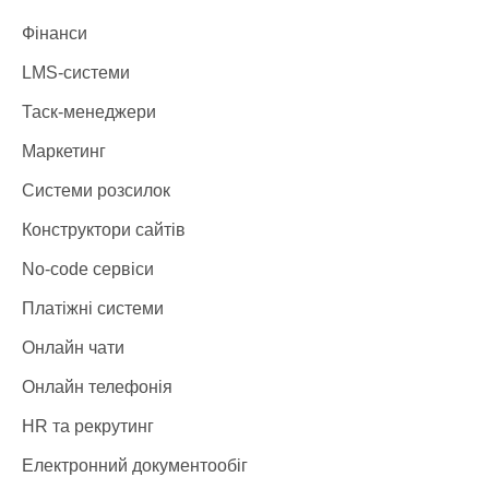
Фінанси
LMS-системи
Таск-менеджери
Маркетинг
Системи розсилок
Конструктори сайтів
No-code сервіси
Платіжні системи
Онлайн чати
Онлайн телефонія
HR та рекрутинг
Електронний документообіг