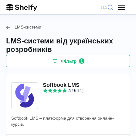
UA
LMS-системи
LMS-системи від українських
розробників
1
Фільтр
Softbook LMS
4.9
(44)
Softbook LMS – платформа для створення онлайн-
курсів.