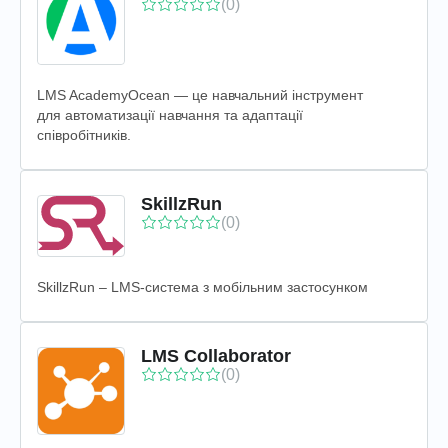
(0)
LMS AcademyOcean — це навчальний інструмент
для автоматизації навчання та адаптації
співробітників.
SkillzRun
(0)
SkillzRun – LMS-система з мобільним застосунком
LMS Collaborator
(0)