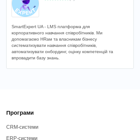
SmartExpert UA - LMS платформа для
корпоративного навчання співробітників. Ми
допомагаємо HRам та власникам бізнесу
систематизувати навчання співробітників,
автоматизувати онбординг, оцінку компетенцій та
впровадити базу знань.
Програми
CRM-системи
ERP-системи