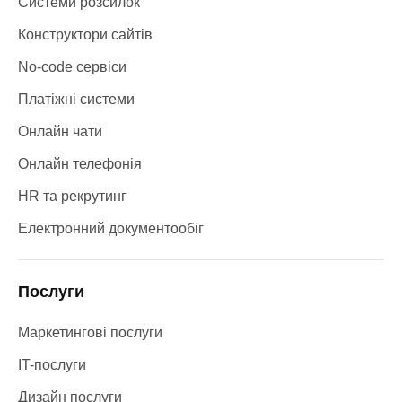
Системи розсилок
Конструктори сайтів
No-code сервіси
Платіжні системи
Онлайн чати
Онлайн телефонія
HR та рекрутинг
Електронний документообіг
Послуги
Маркетингові послуги
IT-послуги
Дизайн послуги