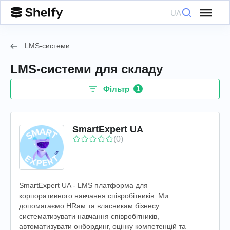
UA
LMS-системи
LMS-системи для складу
1
Фільтр
SmartExpert UA
(0)
SmartExpert UA - LMS платформа для
корпоративного навчання співробітників. Ми
допомагаємо HRам та власникам бізнесу
систематизувати навчання співробітників,
автоматизувати онбординг, оцінку компетенцій та