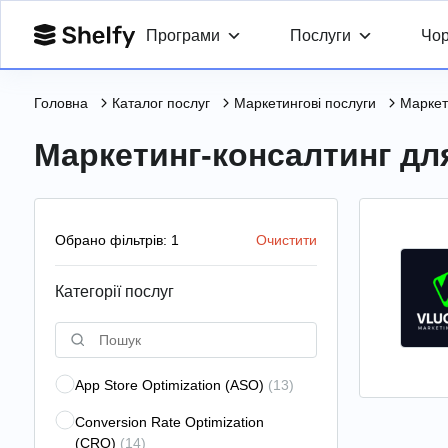
Програми
Послуги
Чор
Головна
Каталог послуг
Маркетингові послуги
Маркет
Маркетинг-консалтинг дл
Обрано фільтрів: 1
Очистити
Категорії послуг
App Store Optimization (ASO)
(13)
Conversion Rate Optimization
(CRO)
(14)