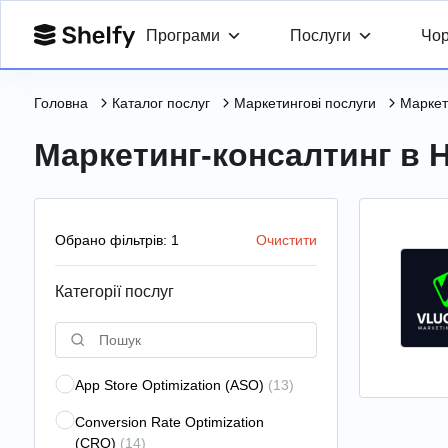
Програми
Послуги
Чор
Головна
Каталог послуг
Маркетингові послуги
Маркет
Маркетинг-консалтинг в 
Обрано фільтрів: 1
Очистити
Категорії послуг
App Store Optimization (ASO)
(13)
Conversion Rate Optimization
(CRO)
(14)