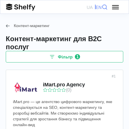
UA
EN
Контент-маркетинг
Контент-маркетинг для B2C
послуг
1
Фільтр
#1
iMart.pro Agency
(0)
iMart.pro — це агентство цифрового маркетингу, яке
спеціалізується на SEO, контент-маркетингу та
розробці вебсайтів. Ми створюємо індивідуальні
стратегії для зростання бізнесу та підвищення
онлайн-вид