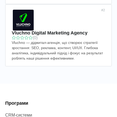
#2
Vluchno Digital Marketing Agency
(0)
Vluchno — діджитал-агенція, що створює стратегії
зростання: SEO, реклама, контент, UI/UX. Глибока
аналітика, індивідуальний підхід і фокус на результат
роблять наші рішення ефективними.
Програми
CRM-системи