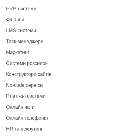
ERP-системи
Фінанси
LMS-системи
Таск-менеджери
Маркетинг
Системи розсилок
Конструктори сайтів
No-code сервіси
Платіжні системи
Онлайн чати
Онлайн телефонія
HR та рекрутинг