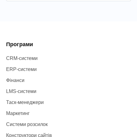
Програми
CRM-системи
ERP-системи
Фінанси
LMS-системи
Таск-менеджери
Маркетинг
Системи розсилок
Конструктори сайтів