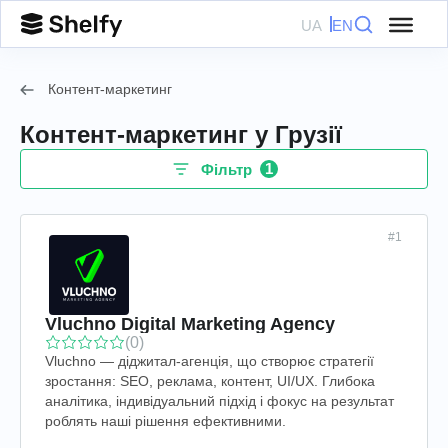
UA
EN
Контент-маркетинг
Контент-маркетинг у Грузії
1
Фільтр
#1
Vluchno Digital Marketing Agency
(0)
Vluchno — діджитал-агенція, що створює стратегії
зростання: SEO, реклама, контент, UI/UX. Глибока
аналітика, індивідуальний підхід і фокус на результат
роблять наші рішення ефективними.