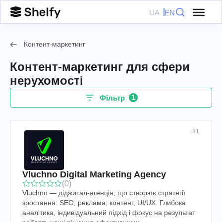
UA
EN
Контент-маркетинг
Контент-маркетинг для сфери
нерухомості
1
Фільтр
#1
Vluchno Digital Marketing Agency
(0)
Vluchno — діджитал-агенція, що створює стратегії
зростання: SEO, реклама, контент, UI/UX. Глибока
аналітика, індивідуальний підхід і фокус на результат