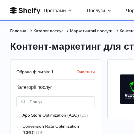
Програми
Послуги
Чор
Головна
Каталог послуг
Маркетингові послуги
Контен
Контент-маркетинг для ст
Обрано фільтрів: 1
Очистити
Категорії послуг
App Store Optimization (ASO)
(13)
Conversion Rate Optimization
(CRO)
(14)