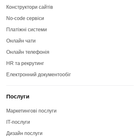
Конструктори сайтів
No-code сервіси
Платіжні системи
Онлайн чати
Онлайн телефонія
HR та рекрутинг
Електронний документообіг
Послуги
Маркетингові послуги
IT-послуги
Дизайн послуги