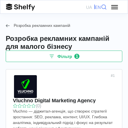
UA
EN
Розробка рекламних кампаній
Розробка рекламних кампаній
для малого бізнесу
1
Фільтр
#1
Vluchno Digital Marketing Agency
(0)
Vluchno — діджитал-агенція, що створює стратегії
зростання: SEO, реклама, контент, UI/UX. Глибока
аналітика, індивідуальний підхід і фокус на результат