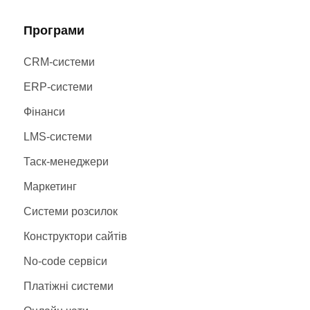
Програми
CRM-системи
ERP-системи
Фінанси
LMS-системи
Таск-менеджери
Маркетинг
Системи розсилок
Конструктори сайтів
No-code сервіси
Платіжні системи