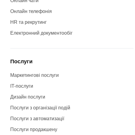
Онлайн чати
Онлайн телефонія
HR та рекрутинг
Електронний документообіг
Послуги
Маркетингові послуги
IT-послуги
Дизайн послуги
Послуги з організації подій
Послуги з автоматизації
Послуги продакшену