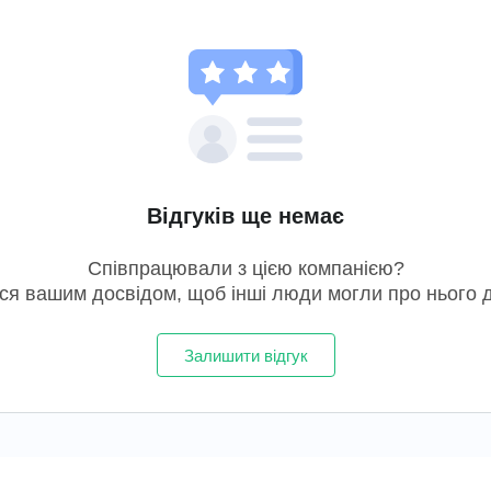
Відгуків ще немає
Співпрацювали з цією компанією?
ься вашим досвідом, щоб інші люди могли про нього д
Залишити відгук