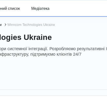
ний список
Медіатека
и
Winncom Technologies Ukraine
ogies Ukraine
ори системної інтеграції. Розробляємо результативні 
фраструктуру, підтримуємо клієнтів 24/7