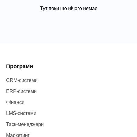
Тут поки що нічого немає
Програми
CRM-системи
ERP-системи
Фінанси
LMS-системи
Таск-менеджери
Маркетинг